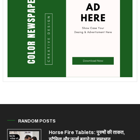
RANDOM POSTS
Horse Fire Tablets: पुरुषों की ताकत,
स्टैमिना और ऊर्जा बढ़ाने का समाधान