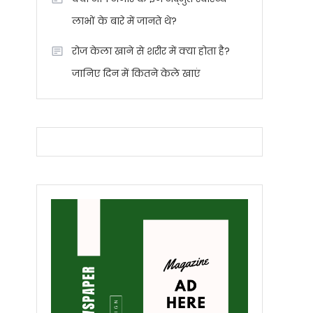
लाभों के बारे में जानते थे?
रोज केला खाने से शरीर में क्या होता है?
जानिए दिन में कितने केले खाएं