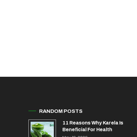
RANDOM POSTS
11 Reasons Why Karela Is
Beneficial For Health