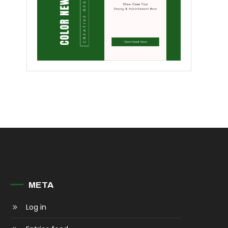
META
Log in