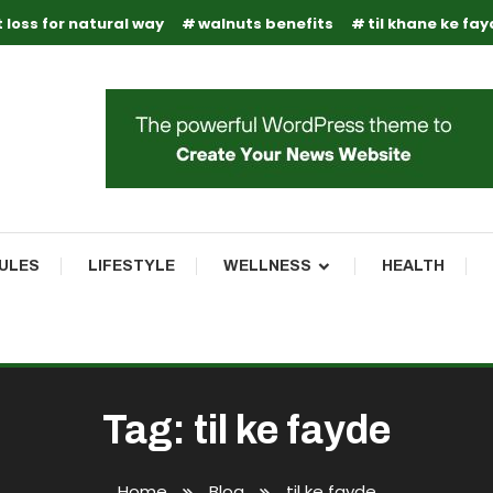
 loss for natural way
walnuts benefits
til khane ke fa
RULES
LIFESTYLE
WELLNESS
HEALTH
Tag:
til ke fayde
Home
Blog
til ke fayde