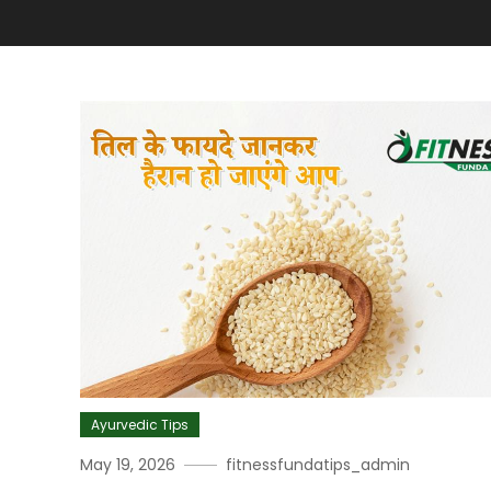
Ayurvedic Tips
May 19, 2026
fitnessfundatips_admin