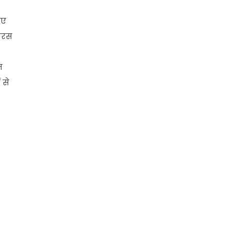
िए
फोरस
त
 से