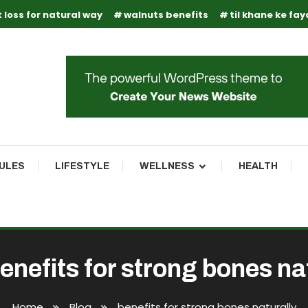
 loss for natural way
walnuts benefits
til khane ke fa
RULES
LIFESTYLE
WELLNESS
HEALTH
enefits for strong bones na
Home
Blog
benefits for strong bones naturally