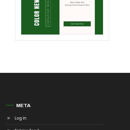
META
Log in