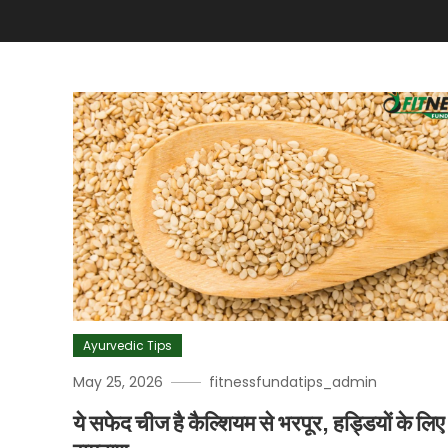
Ayurvedic Tips
May 25, 2026
fitnessfundatips_admin
ये सफेद चीज है कैल्शियम से भरपूर, हड्डियों के लिए 