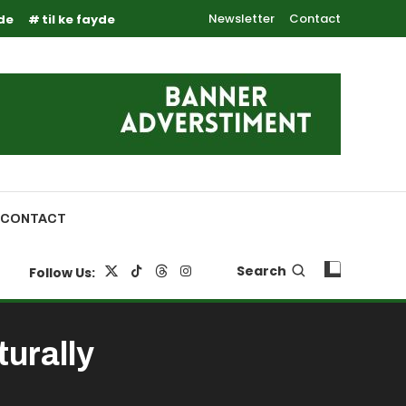
Newsletter
Contact
yde
til ke fayde
CONTACT
Search
Follow Us:
turally