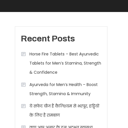
Recent Posts
Horse Fire Tablets – Best Ayurvedic
Tablets for Men’s Stamina, Strength
& Confidence
Ayurveda for Men’s Health – Boost
Strength, Stamina & Immunity
ये सफेद चीज है कैल्शियम से भरपूर, हड्डियों
के लिए है रामबाण
क्या आप अनार के इन अद्भुत स्वास्थ्य