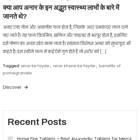
क्या आप अनार के इन अद्भुत स्वास्थ्य लाभों के बारे में
जानते थे?
अनार एक गोल और आकर्षक फल होता है, जिसके अंदर चमकदार लाल दाने
पाए जाते हैं। यह फल विटामिन, खनिज और फाइबर से भरपूर होता है, इसलिए
इसे पोषण का अच्छा स्रोत माना जाता है। स्वास्थ्य विशेषज्ञ अनार को सुपरफूड भी
कहते हैं। इस रसीले फल में कई ऐसे गुण होते हैं जो शरीर को […]
Tagged
anar ke fayde
,
anar khane ke fayde
,
benefits of
pomegranate
Discover
Recent Posts
Horse Fire Tablets – Best Ayurvedic Tablets for Men’s