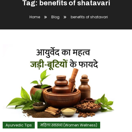
Tag:
benefits of shatavari
Home
Blog
benefits of shatavari
Ayurvedic Tips
महिला स्वास्थ्य (Women Wellness)