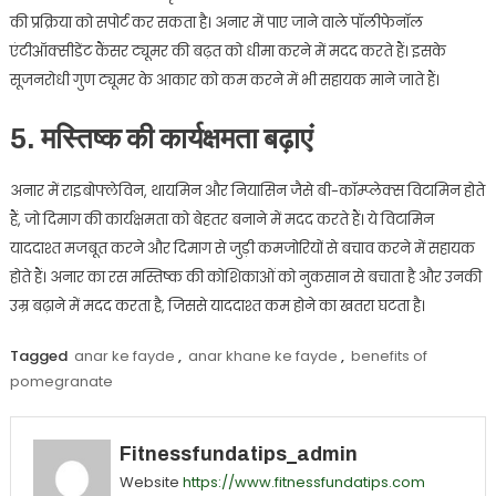
की प्रक्रिया को सपोर्ट कर सकता है। अनार में पाए जाने वाले पॉलीफेनॉल
एंटीऑक्सीडेंट कैंसर ट्यूमर की बढ़त को धीमा करने में मदद करते हैं। इसके
सूजनरोधी गुण ट्यूमर के आकार को कम करने में भी सहायक माने जाते हैं।
5. मस्तिष्क की कार्यक्षमता बढ़ाएं
अनार में राइबोफ्लेविन, थायमिन और नियासिन जैसे बी-कॉम्प्लेक्स विटामिन होते
हैं, जो दिमाग की कार्यक्षमता को बेहतर बनाने में मदद करते हैं। ये विटामिन
याददाश्त मजबूत करने और दिमाग से जुड़ी कमजोरियों से बचाव करने में सहायक
होते हैं। अनार का रस मस्तिष्क की कोशिकाओं को नुकसान से बचाता है और उनकी
उम्र बढ़ाने में मदद करता है, जिससे याददाश्त कम होने का खतरा घटता है।
Tagged
anar ke fayde
,
anar khane ke fayde
,
benefits of
pomegranate
Fitnessfundatips_admin
Website
https://www.fitnessfundatips.com