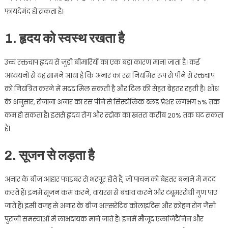
फायदेमंद हो सकता है।
1. हृदय को स्वस्थ रखता है
उच्च रक्तचाप हृदय से जुड़ी बीमारियों का एक बड़ा कारण माना जाता है। कई
अध्ययनों से यह सामने आया है कि अनार का रस नियमित रूप से पीने से रक्तचाप
को नियंत्रित करने में मदद मिल सकती है और दिल की सेहत बेहतर रहती है। शोध
के अनुसार, रोजाना अनार का रस पीने से सिस्टोलिक ब्लड प्रेशर लगभग 5% तक
कम हो सकता है। इससे हृदय रोग और स्ट्रोक का खतरा करीब 20% तक घट सकता
है
।
2. सूजन से लड़ता है
अनार के बीज आहार फाइबर से भरपूर होते हैं, जो पाचन को बेहतर बनाने में मदद
करते हैं। इनमें सूजन कम करने, वायरस से बचाव करने और ट्यूमररोधी गुण पाए
जाते हैं। इसी वजह से अनार के बीज अल्सरेटिव कोलाइटिस और क्रोहन रोग जैसी
पुरानी समस्याओं में लाभदायक माने जाते हैं। इनमें मौजूद एलाजिटैनिन और