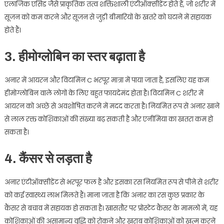
एलाजिक एसिड जैसे प्राकृतिक तत्व शक्तिशाली एंटीऑक्सीडेंट होते हैं, जो शरीर में
सूजन को कम करने और सूजन से जुड़ी बीमारियों के खतरे को घटाने में सहायक
होते हैं।
3. हीमोग्लोबिन का स्तर बढ़ाता है
अनार में आयरन और विटामिन C भरपूर मात्रा में पाया जाता है, इसलिए यह कम
हीमोग्लोबिन वाले लोगों के लिए बहुत फायदेमंद होता है। विटामिन C शरीर में
आयरन को अच्छे से अवशोषित करने में मदद करता है। नियमित रूप से अनार खाने
से लाल रक्त कोशिकाओं की संख्या बढ़ सकती है और एनीमिया का खतरा कम हो
सकता है।
4. कैंसर से लड़ता है
अनार एंटीऑक्सीडेंट से भरपूर फल है और इसका रस नियमित रूप से पीने से शरीर
को कई स्वास्थ्य लाभ मिलते हैं। माना जाता है कि अनार का रस कुछ प्रकार के
कैंसर से बचाव में सहायक हो सकता है। खासतौर पर प्रोस्टेट कैंसर के मामलों में, यह
कोशिकाओं की असामान्य वृद्धि को रोकने और खराब कोशिकाओं को खत्म करने