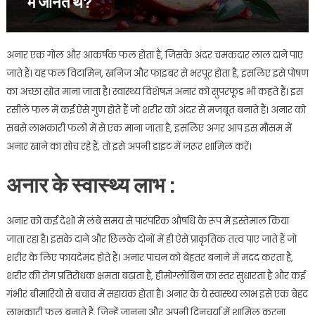
में जानते थे?
अनार एक गोल और आकर्षक फल होता है, जिसके अंदर चमकदार लाल दाने पाए
जाते हैं। यह फल विटामिन, खनिज और फाइबर से भरपूर होता है, इसलिए इसे पोषण
का अच्छा स्रोत माना जाता है। स्वास्थ्य विशेषज्ञ अनार को सुपरफूड भी कहते हैं। इस
रसीले फल में कई ऐसे गुण होते हैं जो शरीर को अंदर से मजबूत बनाते हैं। अनार को
सबसे लाभकारी फलों में से एक माना जाता है, इसलिए अगर आप इस मौसम में
अनार खाने का सोच रहे हैं, तो इसे अपनी डाइट में जरूर शामिल करें।
अनार के स्वास्थ्य लाभ :
अनार को कई देशों में लंबे समय से पारंपरिक औषधि के रूप में इस्तेमाल किया
जाता रहा है। इसके दाने और छिलके दोनों में ही ऐसे प्राकृतिक तत्व पाए जाते हैं जो
शरीर के लिए फायदेमंद होते हैं। अनार पाचन को बेहतर बनाने में मदद करता है,
शरीर की रोग प्रतिरोधक क्षमता बढ़ाता है, हीमोग्लोबिन का स्तर सुधारता है और कई
गंभीर बीमारियों से बचाव में सहायक होता है। अनार के ये स्वास्थ्य लाभ इसे एक बेहद
लाभकारी फल बनाते हैं, जिन्हें जानना और अपनी दिनचर्या में शामिल करना