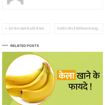
Post
रोज केला खाने से शरीर में क्या होता है? जानिए दिन में कितने केले खाएं
ये सफेद चीज है कैल्शियम से भरपूर, हड्डियों के लिए है रामबाण
navigation
RELATED POSTS