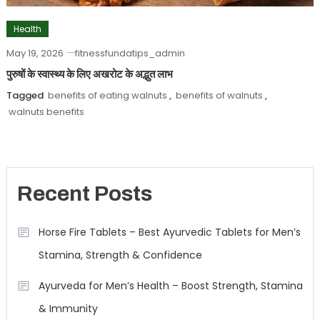
Health
May 19, 2026
fitnessfundatips_admin
पुरुषों के स्वास्थ्य के लिए अखरोट के अद्भुत लाभ
Tagged
benefits of eating walnuts
,
benefits of walnuts
,
walnuts benefits
Recent Posts
Horse Fire Tablets – Best Ayurvedic Tablets for Men’s
Stamina, Strength & Confidence
Ayurveda for Men’s Health – Boost Strength, Stamina
& Immunity