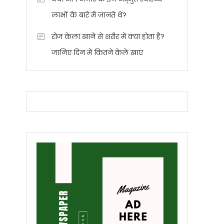
लाभों के बारे में जानते थे?
रोज केला खाने से शरीर में क्या होता है?
जानिए दिन में कितने केले खाएं