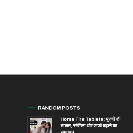
RANDOM POSTS
Horse Fire Tablets: पुरुषों की
ताकत, स्टैमिना और ऊर्जा बढ़ाने का
समाधान