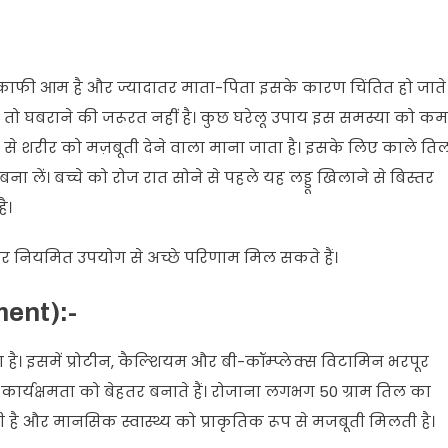
 काफी आम है और ज्यादातर माता-पिता इसके कारण चिंतित हो जाते ह
ै, तो घबराने की जरूरत नहीं है। कुछ घरेलू उपाय इस समस्या को कम
प से शरीर को मज़बूती देने वाला माना जाता है। इसके लिए काले ति
बना लें। बच्चे को रोज रात सोने से पहले यह लड्डू खिलाने से बिस्तर
ै।
 और नियमित उपयोग से अच्छे परिणाम मिल सकते हैं।
ment):-
 है। इसमें प्रोटीन, कैल्शियम और बी-कॉम्प्लेक्स विटामिन भरपूर
ी कार्यक्षमता को बेहतर बनाते हैं। रोजाना लगभग 50 ग्राम तिल का
ै और मानसिक स्वास्थ्य को प्राकृतिक रूप से मजबूती मिलती है।