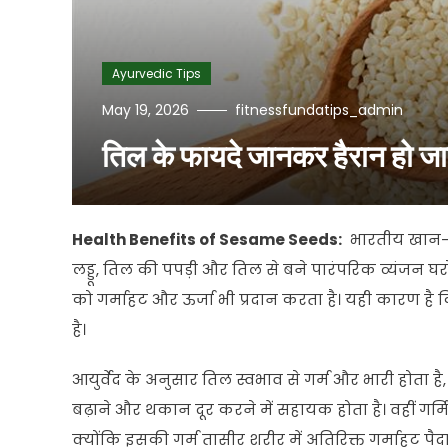
Ayurvedic Tips
May 19, 2026
fitnessfundatips_admin
तिल के फायदे जानकर हैरान हो जा
Health Benefits of Sesame Seeds:
भारतीय खान-पान
लड्डू, तिल की पपड़ी और तिल से बने पारंपरिक व्यंजन घरों 
को गर्माहट और ऊर्जा भी प्रदान करता है। यही कारण है 
है।
आयुर्वेद के अनुसार तिल स्वभाव से गर्म और भारी होता है,
बढ़ाने और थकान दूर करने में सहायक होता है। वहीं गर्मि
क्योंकि इसकी गर्म तासीर शरीर में अतिरिक्त गर्माहट पै