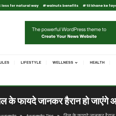
 loss for natural way
walnuts benefits
til khane ke fa
RULES
LIFESTYLE
WELLNESS
HEALTH
िल के फायदे जानकर हैरान हो जाएंगे 
Ayurveda
Ayurvedic Tips
तिल के फायदे जानकर हैरान 