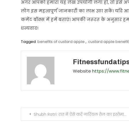
अगर आपको हमारा यह लेख उपयोगी लगा हो, तो इसे अपने द
लोग इस महत्वपूर्ण जानकारी का लाभ उठा सकें। यदि आप 
कमेंट बॉक्स में हमें बताएं। आपकी जरूरत के अनुसार 
धन्यवाद!
Tagged
benefits of custard apple
,
custard apple benefit
Fitnessfundatip
Website
https://www.fit
Post
Shubh Ratri: रात में ऐसे करें नारियल तेल का इस्तेमाल, चमक जाएगी स्किन! इन समस्याओं से मिलेगा निजात
navigation