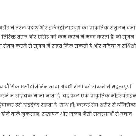
 शरीर में तरल पदार्थ और इलेक्ट्रोलाइट्स का प्राकृतिक संतुलन बन
 जमा अतिरिक्त तरल और एसिड को कम करने में मदद करता है, जो सूजन
ा का सेवन करने से सूजन में राहत मिल सकती है और गठिया व संधिश
य यौगिक एसीटोजेनिन त्वचा संबंधी रोगों को रोकने में महत्वपूर्ण
रने में सहायक माना जाता है। यह फल एक प्राकृतिक मॉइस्चराइज
र उसे हाइड्रेटेड रखता है। साथ ही, कस्टर्ड सेब शरीर से टॉक्सिन्
र होने वाले नुकसान, रुखापन और जलन जैसी समस्याओं से बचाव