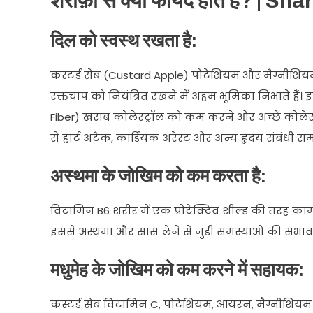
शरीफ़ा से क्‍या फायदे होते हैं? 
दिल को स्वस्थ रखता है:
कस्टर्ड सेब (Custard Apple) पोटेशियम और मैग्नीशिय
रक्तचाप को नियंत्रित रखने में अहम भूमिका निभाते है
Fiber) खराब कोलेस्ट्रॉल को कम करने और अच्छे कोलेस्
से हार्ट अटैक, कार्डियक अरेस्ट और अन्य हृदय संबंधी 
अस्थमा के जोखिम को कम करता है:
विटामिन B6 शरीर में एक प्रोटेक्टिव शील्ड की तरह काम 
इससे अस्थमा और सांस लेने से जुड़ी समस्याओं की संभाव
मधुमेह के जोखिम को कम करने में सहायक:
कस्टर्ड सेब विटामिन C, पोटेशियम, आयरन, मैग्नीशियम