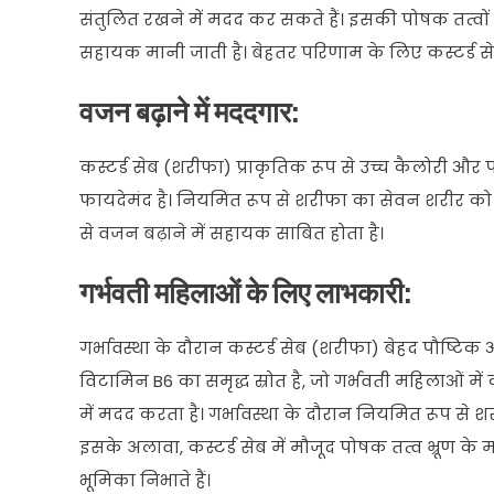
संतुलित रखने में मदद कर सकते हैं। इसकी पोषक तत्वो
सहायक मानी जाती है। बेहतर परिणाम के लिए कस्टर्ड सेब 
वजन बढ़ाने में मददगार:
कस्टर्ड सेब (शरीफा) प्राकृतिक रूप से उच्च कैलोरी और 
फायदेमंद है। नियमित रूप से शरीफा का सेवन शरीर को ऊर्ज
से वजन बढ़ाने में सहायक साबित होता है।
गर्भवती महिलाओं के लिए लाभकारी:
गर्भावस्था के दौरान कस्टर्ड सेब (शरीफा) बेहद पौष
विटामिन B6 का समृद्ध स्रोत है, जो गर्भवती महिलाओं
में मदद करता है। गर्भावस्था के दौरान नियमित रूप से श
इसके अलावा, कस्टर्ड सेब में मौजूद पोषक तत्व भ्रूण के मस्
भूमिका निभाते हैं।