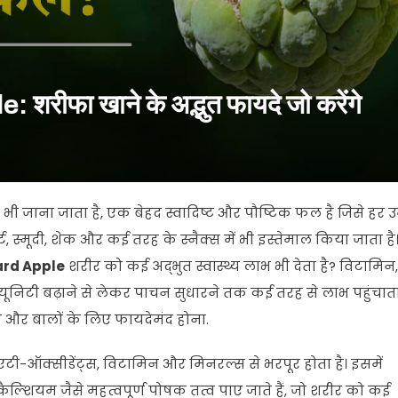
रीफा खाने के अद्भुत फायदे जो करेंगे
भी जाना जाता है, एक बेहद स्वादिष्ट और पौष्टिक फल है जिसे हर उम
ट, स्मूदी, शेक और कई तरह के स्नैक्स में भी इस्तेमाल किया जाता है
rd Apple
शरीर को कई अद्भुत स्वास्थ्य लाभ भी देता है? विटामिन,
निटी बढ़ाने से लेकर पाचन सुधारने तक कई तरह से लाभ पहुंचात
वचा और बालों के लिए फायदेमंद होना.
टी-ऑक्सीडेंट्स, विटामिन और मिनरल्स से भरपूर होता है। इसमें
्शियम जैसे महत्वपूर्ण पोषक तत्व पाए जाते हैं, जो शरीर को कई