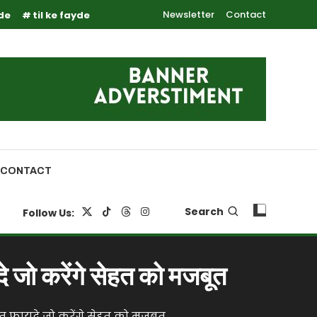
Newsletter
Contact
yde
til ke fayde
CONTACT
Search
Follow Us:
जो करेंगे सेहत को मजबूत
त फायदे जो करेंगे सेहत को मजबूत