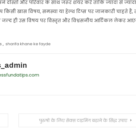
ोस्तों और परिवार के साथ जरूर शेयर करें ताकि ज्यादा से ज्याद
किसी खास विषय, समस्या या हेल्थ टिप्स पर जानकारी चाहते हैं, 
हम जल्द ही उस विषय पर विस्तृत और विश्वसनीय आर्टिकल लेकर आएंग
s
,
sharifa khane ke fayde
s_admin
nessfundatips.com
पुरुषों के लिए सेक्स टाइमिंग बढ़ाने के सिद्ध उपाए