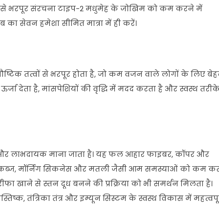
ं से भरपूर संरचना टाइप-2 मधुमेह के जोखिम को कम करने में
का सेवन हमेशा सीमित मात्रा में ही करें।
पौष्टिक तत्वों से भरपूर होता है, जो कम वजन वाले लोगों के लिए बेह
ा देता है, मांसपेशियों की वृद्धि में मदद करता है और स्वस्थ तरीक
्टिक और लाभदायक माना जाता है। यह फल आहार फाइबर, कॉपर और
 में कब्ज, मॉर्निंग सिकनेस और मतली जैसी आम समस्याओं को कम क
रीफा खाने से स्तन दूध बनने की प्रक्रिया को भी समर्थन मिलता है।
तिष्क, तंत्रिका तंत्र और इम्यून सिस्टम के स्वस्थ विकास में महत्वपूर