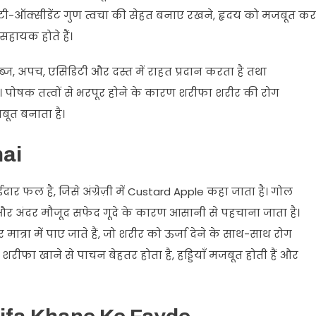
 एंटी-ऑक्सीडेंट गुण त्वचा की सेहत बनाए रखने, हृदय को मजबूत कर
 सहायक होते हैं।
 कब्ज, अपच, एसिडिटी और दस्त में राहत प्रदान करता है तथा
ा है। पोषक तत्वों से भरपूर होने के कारण शरीफा शरीर की रोग
जबूत बनाता है।
hai
 फल है, जिसे अंग्रेज़ी में Custard Apple कहा जाता है। गोल
 अंदर मौजूद सफेद गूदे के कारण आसानी से पहचाना जाता है।
रा में पाए जाते हैं, जो शरीर को ऊर्जा देने के साथ-साथ रोग
े शरीफा खाने से पाचन बेहतर होता है, हड्डियाँ मजबूत होती हैं और