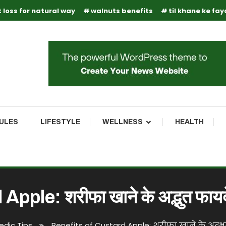
 loss for natural way
walnuts benefits
til khane ke fa
RULES
LIFESTYLE
WELLNESS
HEALTH
ple: शरीफा खाने के अद्भुत फायदे 
edic Tips
Benefits of Custard Apple: शरीफा खाने के अद्भु