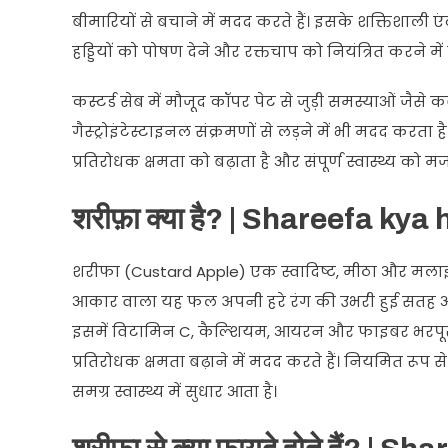
बीमारियों से बचाने में मदद करते हैं। इसके शक्तिशाली
हड्डियों को पोषण देने और रक्तचाप को नियंत्रित करने में
कस्टर्ड सेब में मौजूद कॉपर पेट से जुड़ी समस्याओं जैसे
गैस्ट्रोइंटेस्टाइनल संक्रमणों से लड़ने में भी मदद करत
प्रतिरोधक क्षमता को बढ़ाता है और संपूर्ण स्वास्थ्य को म
शरीफ़ा क्या है? | Shareefa kya 
शरीफा (Custard Apple) एक स्वादिष्ट, मीठा और मलाईदार
आकार वाला यह फल अपनी हरे रंग की उभरी हुई सतह और
इसमें विटामिन C, कैल्शियम, आयरन और फाइबर भरपूर मात्
प्रतिरोधक क्षमता बढ़ाने में मदद करते हैं। नियमित रूप स
समग्र स्वास्थ्य में सुधार आता है।