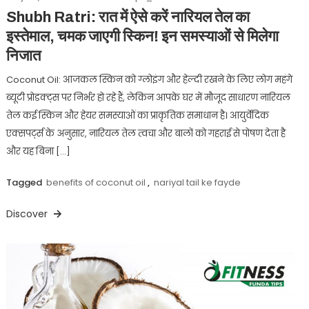
Shubh Ratri: रात में ऐसे करें नारियल तेल का
इस्तेमाल, चमक जाएगी स्किन! इन समस्याओं से मिलेगा
निजात
Coconut Oil: आजकल स्किन को ग्लोइंग और हेल्दी रखने के लिए लोग महंगे
ब्यूटी प्रोडक्ट्स पर निर्भर हो रहे हैं, लेकिन आपके घर में मौजूद साधारण नारियल
तेल कई स्किन और हेयर समस्याओं का प्राकृतिक समाधान है। आयुर्वेदिक
एक्सपर्ट्स के अनुसार, नारियल तेल त्वचा और बालों को गहराई से पोषण देता है
और यह बिना […]
Tagged
benefits of coconut oil
,
nariyal tail ke fayde
Discover