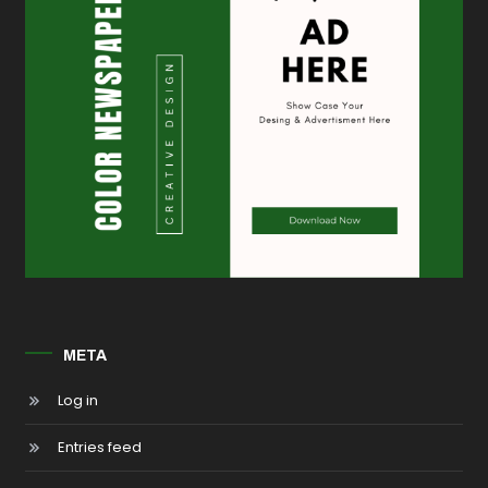
META
Log in
Entries feed