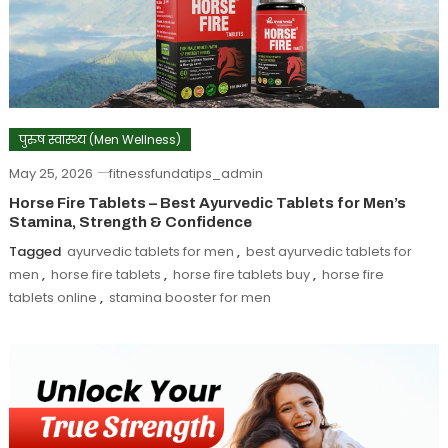
पुरुष स्वास्थ्य (Men Wellness)
May 25, 2026
fitnessfundatips_admin
Horse Fire Tablets – Best Ayurvedic Tablets for Men’s
Stamina, Strength & Confidence
Tagged
ayurvedic tablets for men
,
best ayurvedic tablets for
men
,
horse fire tablets
,
horse fire tablets buy
,
horse fire
tablets online
,
stamina booster for men