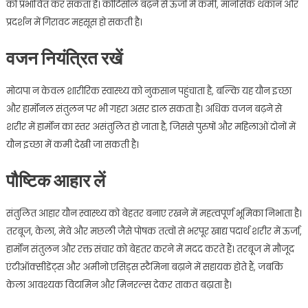
को प्रभावित कर सकता है। कोर्टिसोल बढ़ने से ऊर्जा में कमी, मानसिक थकान और
प्रदर्शन में गिरावट महसूस हो सकती है।
वजन नियंत्रित रखें
मोटापा न केवल शारीरिक स्वास्थ्य को नुकसान पहुंचाता है, बल्कि यह यौन इच्छा
और हार्मोनल संतुलन पर भी गहरा असर डाल सकता है। अधिक वजन बढ़ने से
शरीर में हार्मोन का स्तर असंतुलित हो जाता है, जिससे पुरुषों और महिलाओं दोनों में
यौन इच्छा में कमी देखी जा सकती है।
पौष्टिक आहार लें
संतुलित आहार यौन स्वास्थ्य को बेहतर बनाए रखने में महत्वपूर्ण भूमिका निभाता है।
तरबूज, केला, मेवे और मछली जैसे पोषक तत्वों से भरपूर खाद्य पदार्थ शरीर में ऊर्जा,
हार्मोन संतुलन और रक्त संचार को बेहतर करने में मदद करते हैं। तरबूज में मौजूद
एंटीऑक्सीडेंट्स और अमीनो एसिड्स स्टैमिना बढ़ाने में सहायक होते हैं, जबकि
केला आवश्यक विटामिन और मिनरल्स देकर ताकत बढ़ाता है।