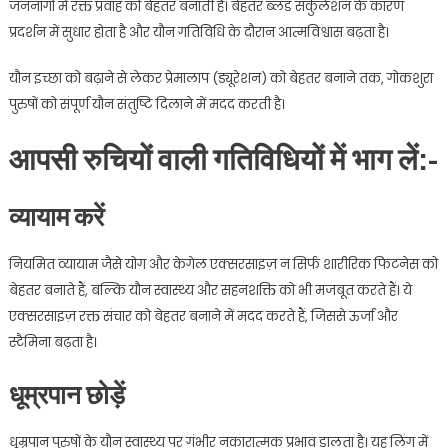
जननांगों में रक्त प्रवाह को बेहतर बनाती है। बेहतर ब्लड सर्कुलेशन के कारण
प्रदर्शन में सुधार होता है और यौन गतिविधि के दौरान आत्मविश्वास बढ़ता है।
यौन इच्छा को बढ़ाने से लेकर प्रेमालाप (ड्यूरेशन) को बेहतर बनाने तक, गोकशुरा
पुरुषों को संपूर्ण यौन संतुष्टि दिलाने में मदद करती है।
आपसी रुचियों वाली गतिविधियों में भाग लें:-
व्यायाम करें
नियमित व्यायाम जैसे योग और केगेल एक्सरसाइज़ न सिर्फ शारीरिक फिटनेस को
बेहतर बनाते हैं, बल्कि यौन स्वास्थ्य और सहनशक्ति को भी मजबूत करते हैं। ये
एक्सरसाइज़ रक्त संचार को बेहतर बनाने में मदद करते हैं, जिससे ऊर्जा और
स्टैमिना बढ़ता है।
धूम्रपान छोड़ें
धूम्रपान पुरुषों के यौन स्वास्थ्य पर गंभीर नकारात्मक प्रभाव डालता है। यह लिंग में