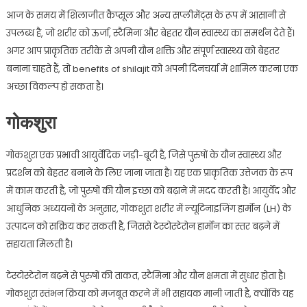
आज के समय में शिलाजीत कैप्सूल और अन्य सप्लीमेंट्स के रूप में आसानी से
उपलब्ध है, जो शरीर को ऊर्जा, स्टैमिना और बेहतर यौन स्वास्थ्य का समर्थन देते हैं।
अगर आप प्राकृतिक तरीके से अपनी यौन शक्ति और संपूर्ण स्वास्थ्य को बेहतर
बनाना चाहते हैं, तो benefits of shilajit को अपनी दिनचर्या में शामिल करना एक
अच्छा विकल्प हो सकता है।
गोकशुरा
गोकशुरा एक प्रभावी आयुर्वेदिक जड़ी-बूटी है, जिसे पुरुषों के यौन स्वास्थ्य और
प्रदर्शन को बेहतर बनाने के लिए जाना जाता है। यह एक प्राकृतिक उत्तेजक के रूप
में काम करती है, जो पुरुषों की यौन इच्छा को बढ़ाने में मदद करती है। आयुर्वेद और
आधुनिक अध्ययनों के अनुसार, गोकशुरा शरीर में ल्यूटिनाइजिंग हार्मोन (LH) के
उत्पादन को सक्रिय कर सकती है, जिससे टेस्टोस्टेरोन हार्मोन का स्तर बढ़ने में
सहायता मिलती है।
टेस्टोस्टेरोन बढ़ने से पुरुषों की ताकत, स्टैमिना और यौन क्षमता में सुधार होता है।
गोकशुरा स्तंभन क्रिया को मजबूत करने में भी सहायक मानी जाती है, क्योंकि यह