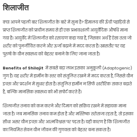
शिलाजीत
क्या आपने पहली बार शिलाजीत के बारे में सुना है? हिमालय की ऊँची पहाड़ियों से
प्राप्त शिलाजीत को प्राचीन समय से ही एक प्रभावशाली आयुर्वेदिक औषधि माना
गया है। आयुर्वेद में शिलाजीत को
रसायण
कहा गया है, जिसका अर्थ है ऐसा तत्व जो
शरीर को पुनर्जीवित करने और ऊर्जा बढ़ाने में मदद करता है। खासतौर पर यह
पुरुषों के यौन स्वास्थ्य को बेहतर बनाने के लिए जाना जाता है।
Benefits of Shilajit
में सबसे बड़ा लाभ इसका अनुकूली (Adaptogenic)
गुण है। यह शरीर में हार्मोन के स्तर को संतुलित रखने में मदद करता है, जिससे यौन
इच्छा और प्रदर्शन में सुधार होता है। संतुलित हार्मोन न सिर्फ शारीरिक ताकत बढ़ाते
हैं, बल्कि मानसिक स्वास्थ्य को भी सपोर्ट करते हैं।
शिलाजीत तनाव को कम करने और दिमाग को सक्रिय रखने में सहायक माना
जाता है। जब मानसिक तनाव कम होता है और मस्तिष्क तरोताजा रहता है, तो इसका
सीधा असर यौन इच्छा और आत्मविश्वास पर पड़ता है। यही कारण है कि शिलाजीत
का नियमित सेवन यौन जीवन की गुणवत्ता को बेहतर बना सकता है।