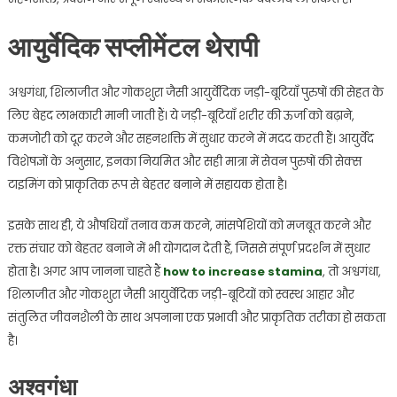
आयुर्वेदिक सप्लीमेंटल थेरापी
अश्वगंधा, शिलाजीत और गोकशुरा जैसी आयुर्वेदिक जड़ी-बूटियाँ पुरुषों की सेहत के
लिए बेहद लाभकारी मानी जाती हैं। ये जड़ी-बूटियाँ शरीर की ऊर्जा को बढ़ाने,
कमजोरी को दूर करने और सहनशक्ति में सुधार करने में मदद करती हैं। आयुर्वेद
विशेषज्ञों के अनुसार, इनका नियमित और सही मात्रा में सेवन पुरुषों की सेक्स
टाइमिंग को प्राकृतिक रूप से बेहतर बनाने में सहायक होता है।
इसके साथ ही, ये औषधियाँ तनाव कम करने, मांसपेशियों को मजबूत करने और
रक्त संचार को बेहतर बनाने में भी योगदान देती हैं, जिससे संपूर्ण प्रदर्शन में सुधार
होता है। अगर आप जानना चाहते हैं
how to increase stamina
, तो अश्वगंधा,
शिलाजीत और गोकशुरा जैसी आयुर्वेदिक जड़ी-बूटियों को स्वस्थ आहार और
संतुलित जीवनशैली के साथ अपनाना एक प्रभावी और प्राकृतिक तरीका हो सकता
है।
अश्वगंधा