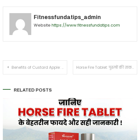
Fitnessfundatips_admin
Website
https://www.fitnessfundatips.com
Post
Benefits of Custard Apple: शरीफा खाने के अद्भुत फायदे जो करेंगे सेहत को मजबूत
Horse Fire Tablet: पुरुषों की ताकत, स्टैमिना और आत्मविश्वास बढ़ाने का आयुर्वेदिक समाधान
navigation
RELATED POSTS