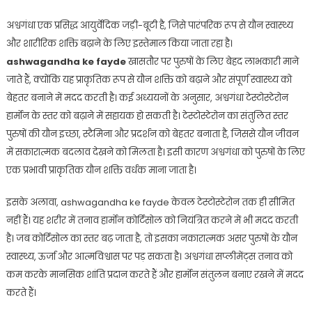
अश्वगंधा एक प्रसिद्ध आयुर्वेदिक जड़ी-बूटी है, जिसे पारंपरिक रूप से यौन स्वास्थ्य
और शारीरिक शक्ति बढ़ाने के लिए इस्तेमाल किया जाता रहा है।
ashwagandha ke fayde
खासतौर पर पुरुषों के लिए बेहद लाभकारी माने
जाते हैं, क्योंकि यह प्राकृतिक रूप से यौन शक्ति को बढ़ाने और संपूर्ण स्वास्थ्य को
बेहतर बनाने में मदद करती है। कई अध्ययनों के अनुसार, अश्वगंधा टेस्टोस्टेरोन
हार्मोन के स्तर को बढ़ाने में सहायक हो सकती है। टेस्टोस्टेरोन का संतुलित स्तर
पुरुषों की यौन इच्छा, स्टैमिना और प्रदर्शन को बेहतर बनाता है, जिससे यौन जीवन
में सकारात्मक बदलाव देखने को मिलता है। इसी कारण अश्वगंधा को पुरुषों के लिए
एक प्रभावी प्राकृतिक यौन शक्ति वर्धक माना जाता है।
इसके अलावा,
ashwagandha ke fayde
केवल टेस्टोस्टेरोन तक ही सीमित
नहीं हैं। यह शरीर में तनाव हार्मोन कोर्टिसोल को नियंत्रित करने में भी मदद करती
है। जब कोर्टिसोल का स्तर बढ़ जाता है, तो इसका नकारात्मक असर पुरुषों के यौन
स्वास्थ्य, ऊर्जा और आत्मविश्वास पर पड़ सकता है। अश्वगंधा सप्लीमेंट्स तनाव को
कम करके मानसिक शांति प्रदान करते हैं और हार्मोन संतुलन बनाए रखने में मदद
करते हैं।