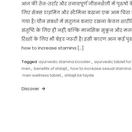
आज की तेज़-तर्रार और तनावपूर्ण जीवनशैली में पुरुषों क
लिए सेक्स टाइमिंग और स्टैमिना बढ़ाना एक आम चिंता
गया है। यौन संबंधों में संतुलन बनाए रखना केवल शारी
संतुष्टि के लिए ही नहीं, बल्कि मानसिक सुकून और मज
रिश्तों के लिए भी बेहद जरूरी है। इसी कारण आज कई पुर
how to increase stamina […]
Tagged
ayurvedic stamina booster
,
ayurvedic tablet for
men
,
benefits of shilajit
,
how to increase sexual stamina
men wellness tablet
,
shilajit ke fayde
Discover