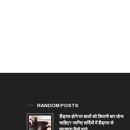
RANDOM POSTS
डैंड्रफ होने पर बालों को कितनी बार धोना
चाहिए? जानिए सर्दियों में डैंड्रफ से
छुटकारा कैसे पाएं!