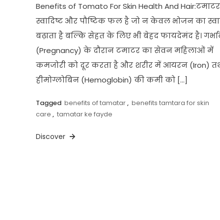
Benefits of Tomato For Skin Health And Hair:टमाट
स्वादिष्ट और पौष्टिक फल है जो न केवल भोजन का स्व
बढ़ाता है बल्कि सेहत के लिए भी बेहद फायदेमंद है। गर्भा
(Pregnancy) के दौरान टमाटर का सेवन महिलाओं में
कमजोरी को दूर करता है और शरीर में आयरन (Iron) त
हीमोग्लोबिन (Hemoglobin) की कमी को […]
Tagged
benefits of tamatar
,
benefits tamtara for skin
care
,
tamatar ke fayde
Discover