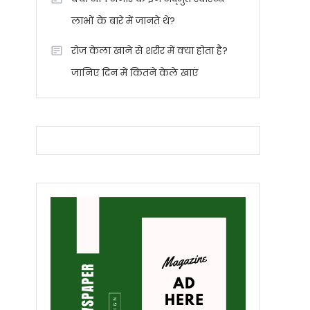
लाभों के बारे में जानते थे?
रोज केला खाने से शरीर में क्या होता है?
जानिए दिन में कितने केले खाएं