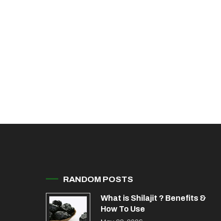
RANDOM POSTS
What is Shilajit ? Benefits &
How To Use