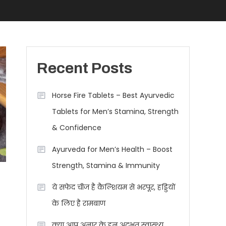
Recent Posts
Horse Fire Tablets – Best Ayurvedic
Tablets for Men’s Stamina, Strength
& Confidence
Ayurveda for Men’s Health – Boost
Strength, Stamina & Immunity
ये सफेद चीज है कैल्शियम से भरपूर, हड्डियों
के लिए है रामबाण
क्या आप अनार के इन अद्भुत स्वास्थ्य