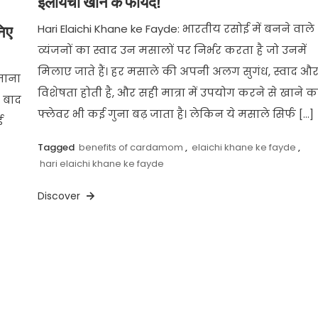
इलायची खाने के फायदे!
Hari Elaichi Khane ke Fayde: भारतीय रसोई में बनने वाले
निए
व्यंजनों का स्वाद उन मसालों पर निर्भर करता है जो उनमें
मिलाए जाते हैं। हर मसाले की अपनी अलग सुगंध, स्वाद औ
ज़ाना
विशेषता होती है, और सही मात्रा में उपयोग करने से खाने क
 बाद
फ्लेवर भी कई गुना बढ़ जाता है। लेकिन ये मसाले सिर्फ […]
ई
Tagged
benefits of cardamom
,
elaichi khane ke fayde
,
hari elaichi khane ke fayde
Discover