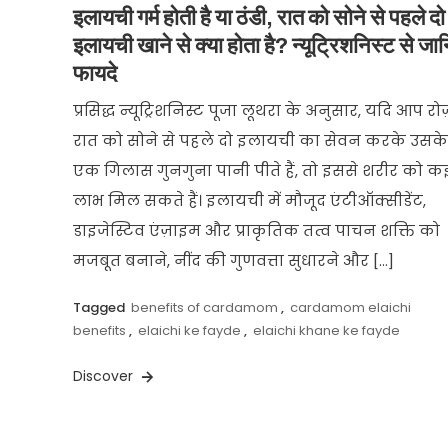
इलायची गर्म होती है या ठंडी, रात को सोने से पहले दो
इलायची खाने से क्या होता है? न्यूट्रिशनिस्ट से जा
फायदे
प्रसिद्ध न्यूट्रिशनिस्ट पूजा लूथरा के अनुसार, यदि आप रो
रात को सोने से पहले दो इलायची का सेवन करके उसके
एक गिलास गुनगुना पानी पीते हैं, तो इससे शरीर को क
लाभ मिल सकते हैं। इलायची में मौजूद एंटीऑक्सीडेंट,
डाइजेस्टिव एंज़ाइम और प्राकृतिक तत्व पाचन शक्ति को
मजबूत बनाने, नींद की गुणवत्ता सुधारने और […]
Tagged
benefits of cardamom
,
cardamom elaichi
benefits
,
elaichi ke fayde
,
elaichi khane ke fayde
Discover