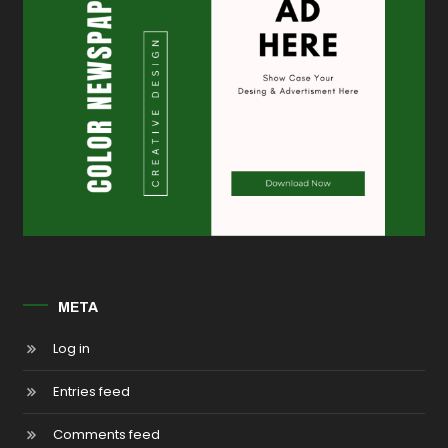
META
Log in
Entries feed
Comments feed