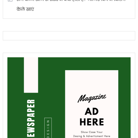
केले खाएं