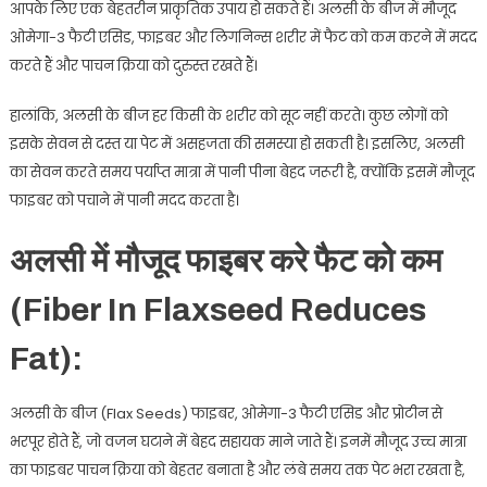
आपके लिए एक बेहतरीन प्राकृतिक उपाय हो सकते हैं। अलसी के बीज में मौजूद
ओमेगा-3 फैटी एसिड, फाइबर और लिगनिन्स शरीर में फैट को कम करने में मदद
करते हैं और पाचन क्रिया को दुरुस्त रखते हैं।
हालांकि, अलसी के बीज हर किसी के शरीर को सूट नहीं करते। कुछ लोगों को
इसके सेवन से दस्त या पेट में असहजता की समस्या हो सकती है। इसलिए, अलसी
का सेवन करते समय पर्याप्त मात्रा में पानी पीना बेहद जरूरी है, क्योंकि इसमें मौजूद
फाइबर को पचाने में पानी मदद करता है।
अलसी में मौजूद फाइबर करे फैट को कम
(Fiber In Flaxseed Reduces
Fat):
अलसी के बीज (Flax Seeds) फाइबर, ओमेगा-3 फैटी एसिड और प्रोटीन से
भरपूर होते हैं, जो वजन घटाने में बेहद सहायक माने जाते हैं। इनमें मौजूद उच्च मात्रा
का फाइबर पाचन क्रिया को बेहतर बनाता है और लंबे समय तक पेट भरा रखता है,