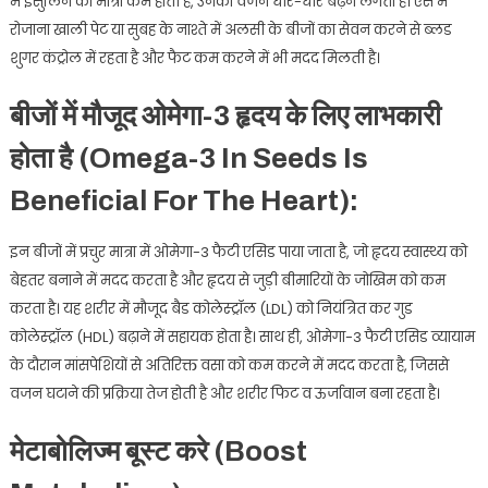
में इंसुलिन की मात्रा कम होती है, उनका वजन धीरे-धीरे बढ़ने लगता है। ऐसे में
रोजाना खाली पेट या सुबह के नाश्ते में अलसी के बीजों का सेवन करने से ब्लड
शुगर कंट्रोल में रहता है और फैट कम करने में भी मदद मिलती है।
बीजों में मौजूद ओमेगा-3 हृदय के लिए लाभकारी
होता है (Omega-3 In Seeds Is
Beneficial For The Heart):
इन बीजों में प्रचुर मात्रा में ओमेगा-3 फैटी एसिड पाया जाता है, जो हृदय स्वास्थ्य को
बेहतर बनाने में मदद करता है और हृदय से जुड़ी बीमारियों के जोखिम को कम
करता है। यह शरीर में मौजूद बैड कोलेस्ट्रॉल (LDL) को नियंत्रित कर गुड
कोलेस्ट्रॉल (HDL) बढ़ाने में सहायक होता है। साथ ही, ओमेगा-3 फैटी एसिड व्यायाम
के दौरान मांसपेशियों से अतिरिक्त वसा को कम करने में मदद करता है, जिससे
वजन घटाने की प्रक्रिया तेज होती है और शरीर फिट व ऊर्जावान बना रहता है।
मेटाबोलिज्म बूस्ट करे (Boost