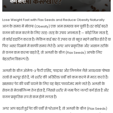
कम करें!
Lose Weight Fast with Flax Seeds and Reduce Obesity Naturally:
आज के समय में मोटापा (Obesity) एक आम समस्या बन चुकी है। हर कोई बढ़ते
वजन को कम करने के लिए तरह-तरह के उपाय अपनाता है — कोई जिम जाता है,
तो कोई डाइटिंग करता है। लेकिन कई बार ये उपाय या तो बहुत महंगे साबित होते हैं या
फिर असर दिखाने में काफी समय लेते हैं। अगर आप प्राकृतिक और आसान तरीके
से वजन कम करना चाहते हैं, तो अलसी के बीज (Flax Seeds) आपके लिए
बेहतरीन विकल्प हैं।
अलसी के बीज ओमेगा-3 फैटी एसिड, फाइबर और लिगनेन जैसे आवश्यक पोषक
तत्वों से भरपूर होते हैं, जो शरीर की अतिरिक्त चर्बी को कम करने में मदद करते हैं।
खासकर पेट की चर्बी घटाने के लिए यह बेहद फायदेमंद माने जाते हैं। अलसी के
सेवन से मेटाबॉलिज्म तेज होता है, जिससे शरीर में जमा फैट जल्दी बर्न होता है और
वजन प्राकृतिक रूप से कम होने लगता है।
अगर आप बढ़ती हुई पेट की चर्बी से परेशान हैं, तो अलसी के बीज (Flax Seeds)