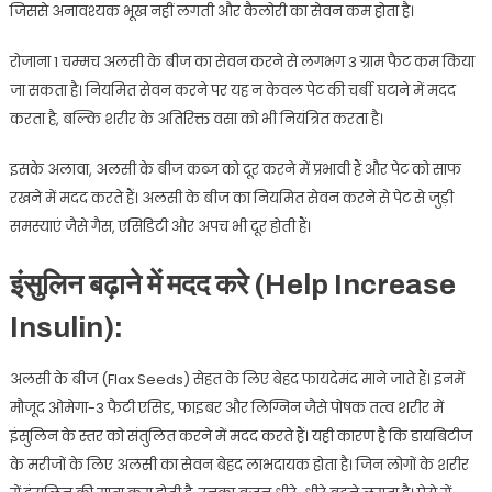
जिससे अनावश्यक भूख नहीं लगती और कैलोरी का सेवन कम होता है।
रोजाना 1 चम्मच अलसी के बीज का सेवन करने से लगभग 3 ग्राम फैट कम किया
जा सकता है। नियमित सेवन करने पर यह न केवल पेट की चर्बी घटाने में मदद
करता है, बल्कि शरीर के अतिरिक्त वसा को भी नियंत्रित करता है।
इसके अलावा, अलसी के बीज कब्ज को दूर करने में प्रभावी हैं और पेट को साफ
रखने में मदद करते हैं। अलसी के बीज का नियमित सेवन करने से पेट से जुड़ी
समस्याएं जैसे गैस, एसिडिटी और अपच भी दूर होती हैं।
इंसुलिन बढ़ाने में मदद करे (Help Increase
Insulin):
अलसी के बीज (Flax Seeds) सेहत के लिए बेहद फायदेमंद माने जाते हैं। इनमें
मौजूद ओमेगा-3 फैटी एसिड, फाइबर और लिग्निन जैसे पोषक तत्व शरीर में
इंसुलिन के स्तर को संतुलित करने में मदद करते हैं। यही कारण है कि डायबिटीज
के मरीजों के लिए अलसी का सेवन बेहद लाभदायक होता है। जिन लोगों के शरीर