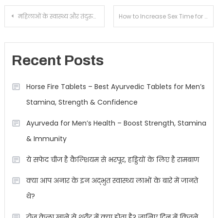
Post
महिलाओं के स्वास्थ्य और तंदुरुस्ती के लिए सर्वश्रेष्ठ आयुर्वेदिक जड़ी-बूटियाँ
How to Increase Sex Time for Men Using Natural Methods
navigation
Recent Posts
Horse Fire Tablets – Best Ayurvedic Tablets for Men’s
Stamina, Strength & Confidence
Ayurveda for Men’s Health – Boost Strength, Stamina
& Immunity
ये सफेद चीज है कैल्शियम से भरपूर, हड्डियों के लिए है रामबाण
क्या आप अनार के इन अद्भुत स्वास्थ्य लाभों के बारे में जानते
थे?
रोज केला खाने से शरीर में क्या होता है? जानिए दिन में कितने