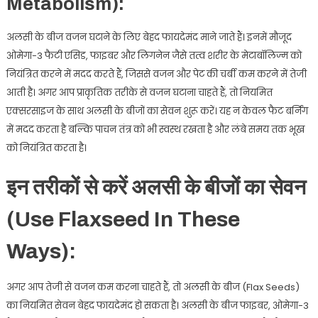
Metabolism):
अलसी के बीज वजन घटाने के लिए बेहद फायदेमंद माने जाते हैं। इनमें मौजूद
ओमेगा-3 फैटी एसिड, फाइबर और लिगनेन जैसे तत्व शरीर के मेटाबॉलिज्म को
नियंत्रित करने में मदद करते हैं, जिससे वजन और पेट की चर्बी कम करने में तेजी
आती है। अगर आप प्राकृतिक तरीके से वजन घटाना चाहते हैं, तो नियमित
एक्सरसाइज के साथ अलसी के बीजों का सेवन शुरू करें। यह न केवल फैट बर्निंग
में मदद करता है बल्कि पाचन तंत्र को भी स्वस्थ रखता है और लंबे समय तक भूख
को नियंत्रित करता है।
इन तरीकों से करें अलसी के बीजों का सेवन
(Use Flaxseed In These
Ways):
अगर आप तेजी से वजन कम करना चाहते हैं, तो अलसी के बीज (Flax Seeds)
का नियमित सेवन बेहद फायदेमंद हो सकता है। अलसी के बीज फाइबर, ओमेगा-3