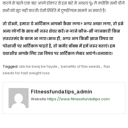
करने से पहले एक बार अपने डॉक्टर से इस बारे में अवश्य पूx लें क्योंकि सभी चीजें
सभी को सूट नहीं करती। ऐसी स्थिति में दुष्परिणाम सामने आ सकते है।
तो दोस्तो, हमारा ये आर्टिकल आपको कैसा लगा? अगर अच्छा लगा, तो इसे
अन्य लोगों के साथ भी ज़रूर शेयर करें। न जाने कौन-सी जानकारी किस
ज़रूरतमंद के काम आ जाए। साथ ही, अगर आप किसी ख़ास विषय या
परेशानी पर आर्टिकल चाहते हैं, तो कमेंट बॉक्स में हमें ज़रूर बताएं। हम
यथाशीघ्र आपके लिए उस विषय पर आर्टिकल लेकर आएंगे। धन्यवाद।
Tagged
alsi ke beej ke fayde
,
benefits of flax seeds
,
flax
seeds for fast weight loss
Fitnessfundatips_admin
Website
https://www.fitnessfundatips.com