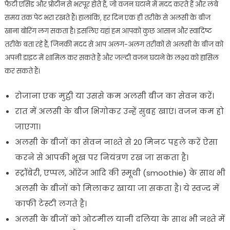
फैटी एसिड और प्रोटीन से भरपूर होते हैं, जो वजन घटाने में मदद करते हैं और लंबे
समय तक पेट भरा रखते हैं। हालांकि, हर दिन एक ही तरीके से अलसी के बीज
खाना बोरिंग लग सकता है। इसलिए यहां हम आपको कुछ आसान और स्वादिष्ट
तरीके बता रहे हैं, जिनकी मदद से आप अलग-अलग तरीकों से अलसी के बीज को
अपनी डाइट में शामिल कर सकते हैं और जल्दी वजन घटाने के लक्ष्य को हासिल
कर सकते हैं।
रोजाना एक मुट्ठी या उससे कम अलसी बीज का सेवन करें।
रात में अलसी के बीज भिगोकर उन्हें सुबह खाएं। वजन कम हो
जाएगा।
अलसी के बीजों का सेवन नाश्ते से 20 मिनट पहले करें ऐसा
करने से आपकी भूख पर नियंत्रण रख जा सकता है।
स्ट्रॉबेरी, एप्पल, ऑरेंज आदि की स्मूथी (smoothie) के साथ भी
अलसी के बीजों को मिलाकर खाया जा सकता है। ये स्वज्द में
काफी टेस्टी लगते है।
अलसी के बीजों को ओटमील यानी दलिया के साथ भी नश्ते में