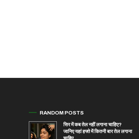
RANDOM POSTS
सिर में कब तेल नहीं लगाना चाहिए?
जान‍िए यहां हफ्ते में कितनी बार तेल लगाना
चाहिए