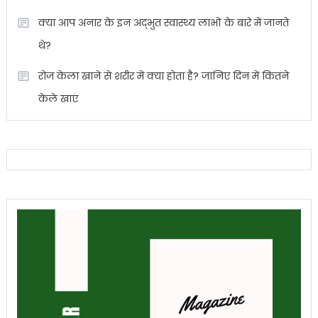
क्या आप अनार के इन अद्भुत स्वास्थ्य लाभों के बारे में जानते
थे?
रोज केला खाने से शरीर में क्या होता है? जानिए दिन में कितने
केले खाएं