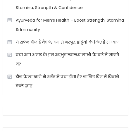
Stamina, Strength & Confidence
Ayurveda for Men’s Health – Boost Strength, Stamina
& Immunity
ये सफेद चीज है कैल्शियम से भरपूर, हड्डियों के लिए है रामबाण
क्या आप अनार के इन अद्भुत स्वास्थ्य लाभों के बारे में जानते
थे?
रोज केला खाने से शरीर में क्या होता है? जानिए दिन में कितने
केले खाएं