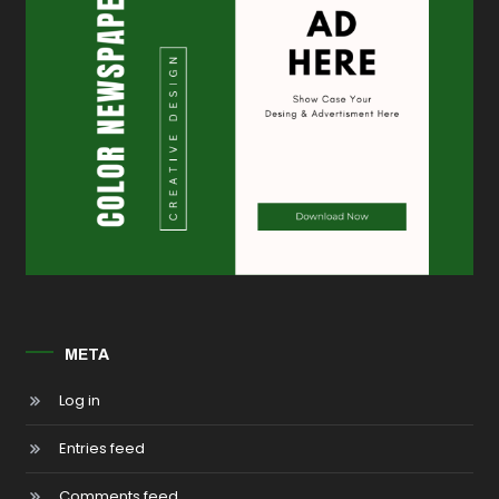
META
Log in
Entries feed
Comments feed