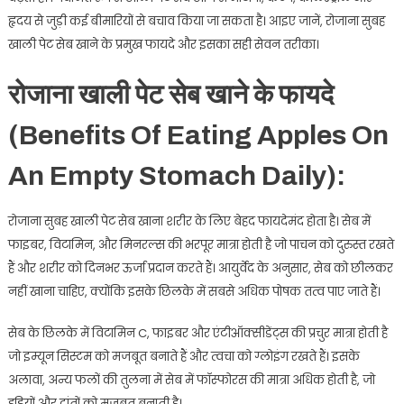
हृदय से जुड़ी कई बीमारियों से बचाव किया जा सकता है। आइए जानें, रोजाना सुबह
खाली पेट सेब खाने के प्रमुख फायदे और इसका सही सेवन तरीका।
रोजाना खाली पेट सेब खाने के फायदे
(Benefits Of Eating Apples On
An Empty Stomach Daily):
रोजाना सुबह खाली पेट सेब खाना शरीर के लिए बेहद फायदेमंद होता है। सेब में
फाइबर, विटामिन, और मिनरल्स की भरपूर मात्रा होती है जो पाचन को दुरुस्त रखते
हैं और शरीर को दिनभर ऊर्जा प्रदान करते हैं। आयुर्वेद के अनुसार, सेब को छीलकर
नहीं खाना चाहिए, क्योंकि इसके छिलके में सबसे अधिक पोषक तत्व पाए जाते हैं।
सेब के छिलके में विटामिन C, फाइबर और एंटीऑक्सीडेंट्स की प्रचुर मात्रा होती है
जो इम्यून सिस्टम को मजबूत बनाते हैं और त्वचा को ग्लोइंग रखते हैं। इसके
अलावा, अन्य फलों की तुलना में सेब में फॉस्फोरस की मात्रा अधिक होती है, जो
हड्डियों और दांतों को मजबूत बनाती है।