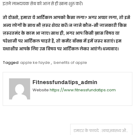
इतने लाभदायक सेब को आज से ही खाना शुरु करें।
तो दोस्तो, हमारा ये आर्टिकल आपको कैसा लगा? अगर अच्छा लगा, तो इसे
अन्य लोगों के साथ भी ज़रूर शेयर करें। न जाने कौन-सी जानकारी किस
ज़रूरतमंद के काम आ जाए। साथ ही, अगर आप किसी ख़ास विषय या
परेशानी पर आर्टिकल चाहते हैं, तो कमेंट बॉक्स में हमें ज़रूर बताएं। हम
यथाशीघ्र आपके लिए उस विषय पर आर्टिकल लेकर आएंगे। धन्यवाद।
Tagged
apple ke fayde
,
benefits of apple
Fitnessfundatips_admin
Website
https://www.fitnessfundatips.com
Post
टमाटर के फायदे : त्वचा,स्वास्थ्य और बालों के लिए!